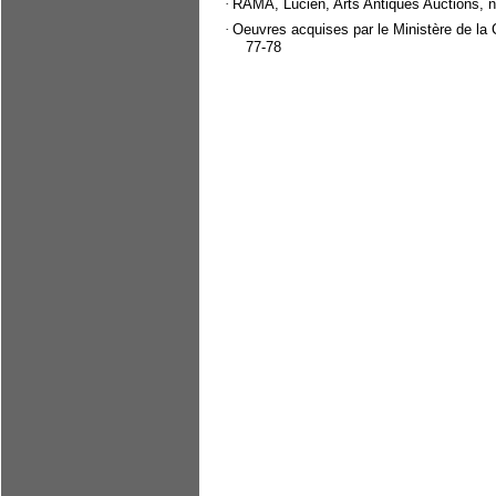
·
RAMA, Lucien, Arts Antiques Auctions, 
·
Oeuvres acquises par le Ministère de la 
77-78